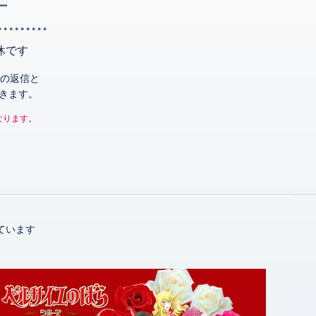
ー
休です
の返信と
きます。
なります。
ています