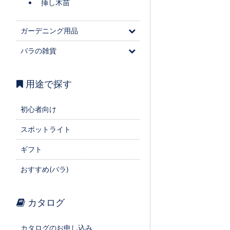
挿し木苗
ガーデニング用品
バラの雑貨
用途で探す
初心者向け
スポットライト
ギフト
おすすめ(バラ)
カタログ
カタログのお申し込み