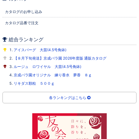
カタログのお申し込み
カタログ品番で注文
総合ランキング
アイスバーグ 大苗(4.5号角鉢)
【８月下旬発送】京成バラ園 2026年度版 通販カタログ
ルージュ ロワイヤル 大苗(4.5号角鉢)
京成バラ園オリジナル 練り香水 夢香 ８ｇ
リキダス顆粒 ５００ｇ
各ランキングはこちら