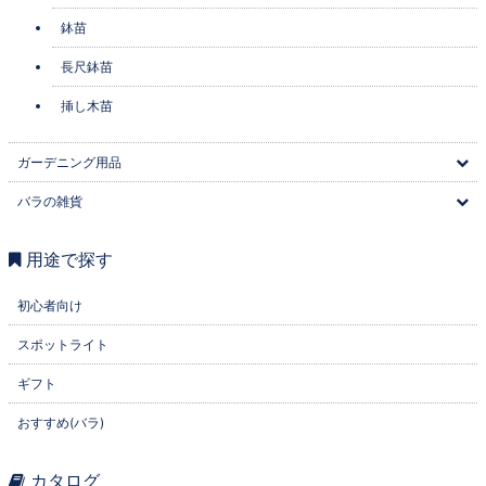
鉢苗
長尺鉢苗
挿し木苗
ガーデニング用品
バラの雑貨
用途で探す
初心者向け
スポットライト
ギフト
おすすめ(バラ)
カタログ