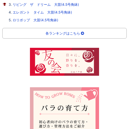
リビング ザ ドリーム 大苗(4.5号角鉢)
エレガント タイム 大苗(4.5号角鉢)
ロリポップ 大苗(4.5号角鉢)
各ランキングはこちら