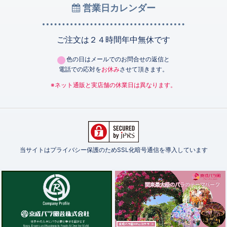
営業日カレンダー
ご注文は２４時間年中無休です
色の日はメールでのお問合せの返信と
電話での応対を
お休み
させて頂きます。
※ネット通販と実店舗の休業日は異なります。
当サイトはプライバシー保護のためSSL化暗号通信を導入しています