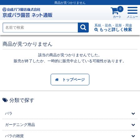
商品が見つかりません
0
カート
メニュー
系統・花色・花形・用途
もっと詳しく
検索
商品が見つかりません
該当の商品が見つかりませんでした。
販売が終了したか、一時的に販売中止している可能性があります。
トップページ
分類で探す
バラ
ガーデニング用品
バラの雑貨