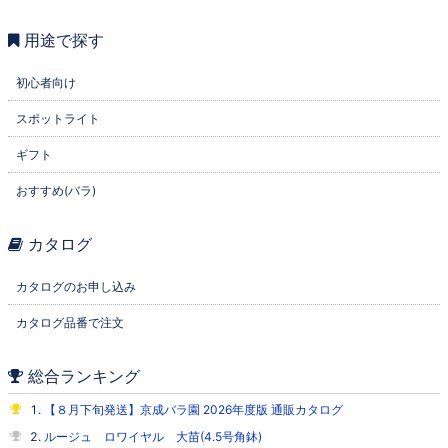
用途で探す
初心者向け
スポットライト
ギフト
おすすめ(バラ)
カタログ
カタログのお申し込み
カタログ品番で注文
総合ランキング
【８月下旬発送】京成バラ園 2026年度版 通販カタログ
ルージュ ロワイヤル 大苗(4.5号角鉢)