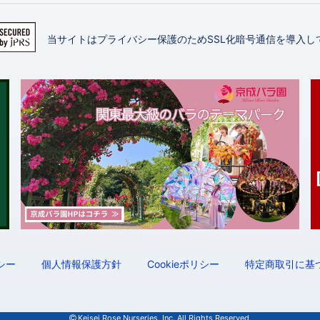
当サイトはプライバシー保護のためSSL化暗号通信を導入し
シー
個人情報保護方針
Cookieポリシー
特定商取引に基
Keisei Rose Nurseries, Inc.
All Rights Reserved.