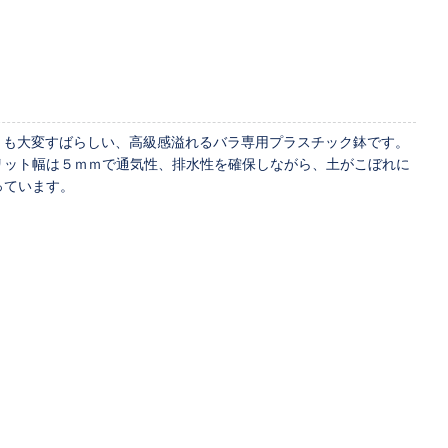
ザインとも大変すばらしい、高級感溢れるバラ専用プラスチック鉢です。
リット幅は５ｍｍで通気性、排水性を確保しながら、土がこぼれに
っています。