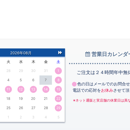
2026年08月
営業日カレンダ
次
火
水
木
金
土
の
28
29
30
31
1
月
ご注文は２４時間年中無
4
5
6
7
8
色の日はメールでのお問合せ
11
12
13
14
15
電話での応対を
お休み
させて頂
18
19
20
21
22
※ネット通販と実店舗の休業日は異
25
26
27
28
29
1
2
3
4
5