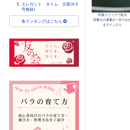
エレガント タイム 大苗(4.5
号角鉢)
写真クリックで拡大
培養土の適量が一目でわ
各ランキングはこちら
るライン入り