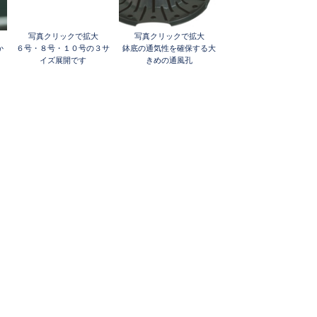
写真クリックで拡大
写真クリックで拡大
か
６号・８号・１０号の３サ
鉢底の通気性を確保する大
イズ展開です
きめの通風孔