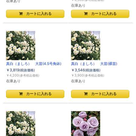
在庫あり
在庫あり
真白（ましろ） 大苗(4.5号角鉢)
真白（ましろ） 大苗(裸苗)
￥3,819
￥3,546
(税抜価格)
(税抜価格)
￥4,200
￥3,900
(参考税込価格)
(参考税込価格)
在庫あり
在庫あり