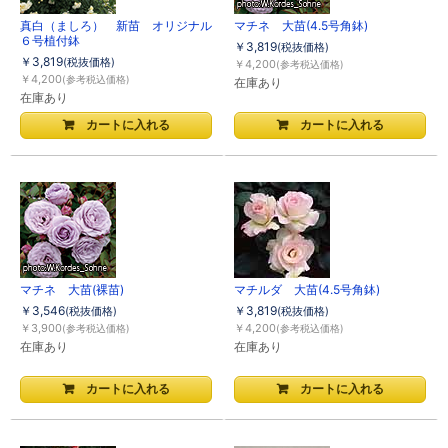
真白（ましろ） 新苗 オリジナル
マチネ 大苗(4.5号角鉢)
６号植付鉢
￥3,819
(税抜価格)
￥3,819
(税抜価格)
￥4,200
(参考税込価格)
￥4,200
(参考税込価格)
在庫あり
在庫あり
マチネ 大苗(裸苗)
マチルダ 大苗(4.5号角鉢)
￥3,546
￥3,819
(税抜価格)
(税抜価格)
￥3,900
￥4,200
(参考税込価格)
(参考税込価格)
在庫あり
在庫あり