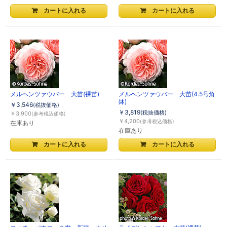
メルヘンツァウバー 大苗(裸苗)
メルヘンツァウバー 大苗(4.5号角
鉢)
￥3,546
(税抜価格)
￥3,819
(税抜価格)
￥3,900
(参考税込価格)
￥4,200
(参考税込価格)
在庫あり
在庫あり