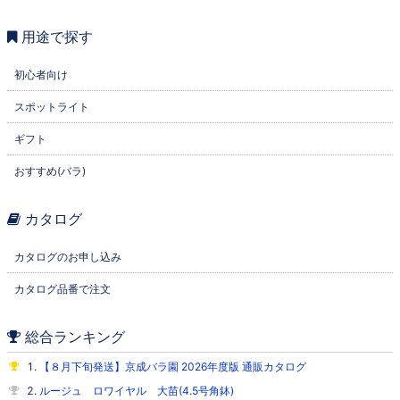
用途で探す
初心者向け
スポットライト
ギフト
おすすめ(バラ)
カタログ
カタログのお申し込み
カタログ品番で注文
総合ランキング
【８月下旬発送】京成バラ園 2026年度版 通販カタログ
ルージュ ロワイヤル 大苗(4.5号角鉢)