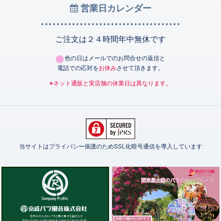
営業日カレンダー
ご注文は２４時間年中無休です
色の日はメールでのお問合せの返信と
電話での応対を
お休み
させて頂きます。
※ネット通販と実店舗の休業日は異なります。
当サイトはプライバシー保護のためSSL化暗号通信を導入しています