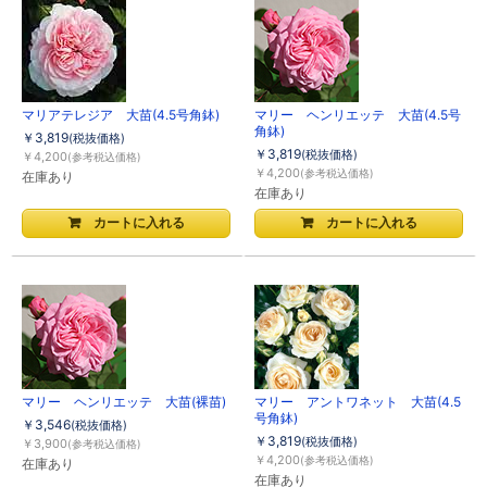
マリアテレジア 大苗(4.5号角鉢)
マリー ヘンリエッテ 大苗(4.5号
角鉢)
￥3,819
(税抜価格)
￥3,819
(税抜価格)
￥4,200
(参考税込価格)
￥4,200
(参考税込価格)
在庫あり
在庫あり
マリー ヘンリエッテ 大苗(裸苗)
マリー アントワネット 大苗(4.5
号角鉢)
￥3,546
(税抜価格)
￥3,819
(税抜価格)
￥3,900
(参考税込価格)
￥4,200
(参考税込価格)
在庫あり
在庫あり