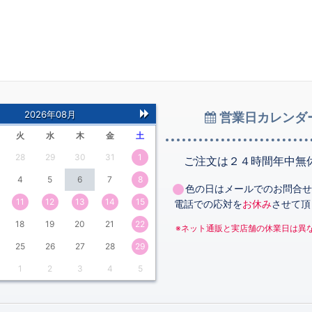
2026年08月
営業日カレンダ
次
火
水
木
金
土
の
28
29
30
31
1
月
ご注文は２４時間年中無
4
5
6
7
8
色の日はメールでのお問合せ
11
12
13
14
15
電話での応対を
お休み
させて頂
18
19
20
21
22
※ネット通販と実店舗の休業日は異
25
26
27
28
29
1
2
3
4
5