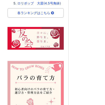
ロリポップ 大苗(4.5号角鉢)
各ランキングはこちら