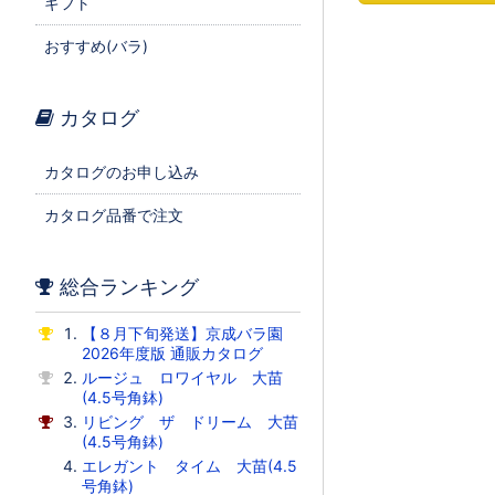
ギフト
おすすめ(バラ)
カタログ
カタログのお申し込み
カタログ品番で注文
総合ランキング
【８月下旬発送】京成バラ園
2026年度版 通販カタログ
ルージュ ロワイヤル 大苗
(4.5号角鉢)
リビング ザ ドリーム 大苗
(4.5号角鉢)
エレガント タイム 大苗(4.5
号角鉢)