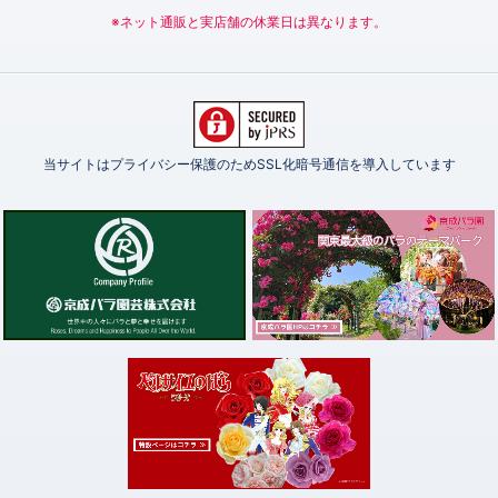
※ネット通販と実店舗の休業日は異なります。
当サイトはプライバシー保護のためSSL化暗号通信を導入しています