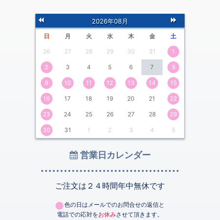
前
次
2026年08月
の月
の月
日
月
火
水
木
金
土
26
27
28
29
30
31
1
2
3
4
5
6
7
8
9
10
11
12
13
14
15
16
17
18
19
20
21
22
23
24
25
26
27
28
29
30
31
1
2
3
4
5
営業日カレンダー
ご注文は２４時間年中無休です
色の日はメールでのお問合せの返信と
電話での応対を
お休み
させて頂きます。