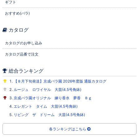
ギフト
おすすめ(バラ)
カタログ
カタログのお申し込み
カタログ品番で注文
総合ランキング
【８月下旬発送】京成バラ園 2026年度版 通販カタログ
ルージュ ロワイヤル 大苗(4.5号角鉢)
京成バラ園オリジナル 練り香水 夢香 ８ｇ
エレガント タイム 大苗(4.5号角鉢)
リビング ザ ドリーム 大苗(4.5号角鉢)
各ランキングはこちら