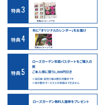
3
特典
写真はイメージです
秋に「オリジナルカレンダー」をお届け
4
特典
写真はイメージです
ローズガーデン年間パスポートをご購入の
際
5
ご本人様に限り1,000円引き
特典
当日券・前売り券は割引対象外です
他の割引サービスとの併用はできません
ローズガーデン無料
入園券をプレゼント