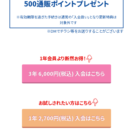
500通販ポイントプレゼント
有効期限を過ぎた手続きは通常の「入会扱い」となり更新特典は
対象外です
DMでチラシ等をお送りすることがございます
1年会員より断然お得！
3年 6,000円(税込) 入会はこちら
お試しされたい方はこちら
1年 2,700円(税込) 入会はこちら