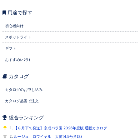
用途で探す
初心者向け
スポットライト
ギフト
おすすめ(バラ)
カタログ
カタログのお申し込み
カタログ品番で注文
総合ランキング
【８月下旬発送】京成バラ園 2026年度版 通販カタログ
ルージュ ロワイヤル 大苗(4.5号角鉢)