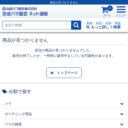
商品が見つかりません
0
カート
メニュー
系統・花色・花形・用途
もっと詳しく
検索
商品が見つかりません
該当の商品が見つかりませんでした。
販売が終了したか、一時的に販売中止している可能性があります。
トップページ
分類で探す
バラ
ガーデニング用品
バラの雑貨