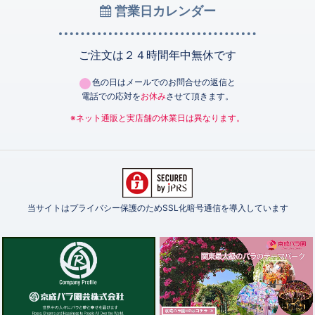
営業日カレンダー
ご注文は２４時間年中無休です
色の日はメールでのお問合せの返信と
電話での応対を
お休み
させて頂きます。
※ネット通販と実店舗の休業日は異なります。
当サイトはプライバシー保護のためSSL化暗号通信を導入しています