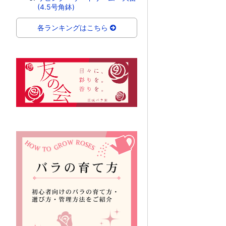
(4.5号角鉢)
各ランキングはこちら