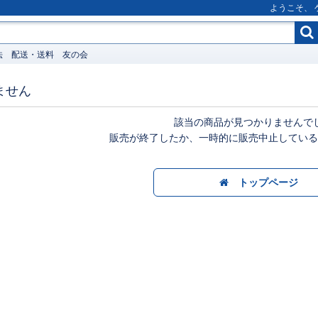
ようこそ、
法
配送・送料
友の会
ません
該当の商品が見つかりませんで
販売が終了したか、一時的に販売中止している
トップページ