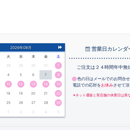
2026年08月
営業日カレンダ
次
火
水
木
金
土
の
28
29
30
31
1
月
ご注文は２４時間年中無
4
5
6
7
8
色の日はメールでのお問合せ
11
12
13
14
15
電話での応対を
お休み
させて頂
18
19
20
21
22
※ネット通販と実店舗の休業日は異
25
26
27
28
29
1
2
3
4
5