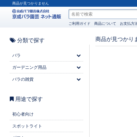
商品が見つかりません
ご利用ガイド
商品について
お支払方
商品が見つかり
分類で探す
バラ
ガーデニング用品
バラの雑貨
用途で探す
初心者向け
スポットライト