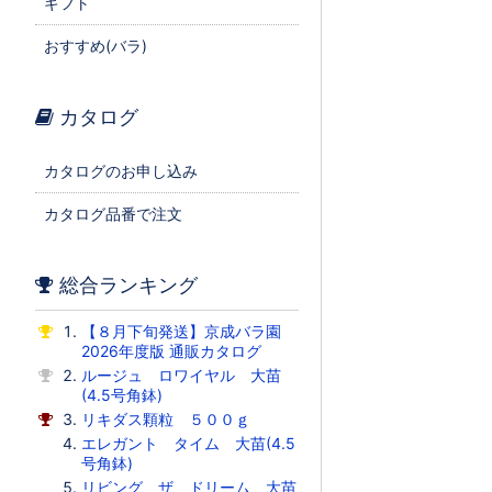
ギフト
おすすめ(バラ)
カタログ
カタログのお申し込み
カタログ品番で注文
総合ランキング
【８月下旬発送】京成バラ園
2026年度版 通販カタログ
ルージュ ロワイヤル 大苗
(4.5号角鉢)
リキダス顆粒 ５００ｇ
エレガント タイム 大苗(4.5
号角鉢)
リビング ザ ドリーム 大苗