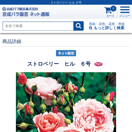
ストロベリー ヒル ６号
0
カート
メニュー
系統・花色・花形・用途
もっと詳しく
検索
商品詳細
ストロベリー ヒル ６号