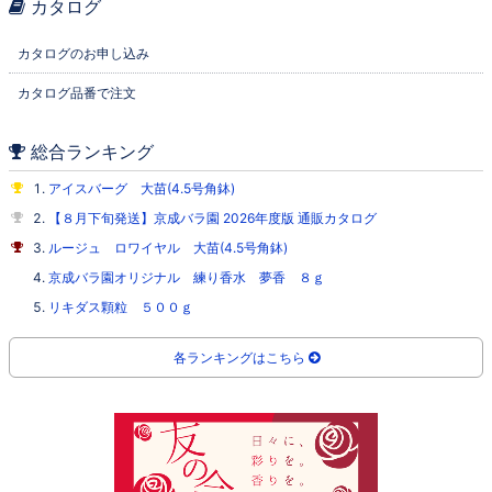
カタログ
カタログのお申し込み
カタログ品番で注文
総合ランキング
アイスバーグ 大苗(4.5号角鉢)
【８月下旬発送】京成バラ園 2026年度版 通販カタログ
ルージュ ロワイヤル 大苗(4.5号角鉢)
京成バラ園オリジナル 練り香水 夢香 ８ｇ
リキダス顆粒 ５００ｇ
各ランキングはこちら