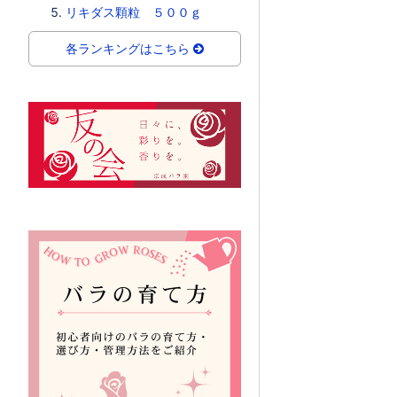
リキダス顆粒 ５００ｇ
各ランキングはこちら