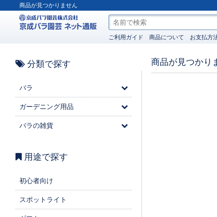
商品が見つかりません
ご利用ガイド
商品について
お支払方
商品が見つかり
分類で探す
バラ
ガーデニング用品
バラの雑貨
用途で探す
初心者向け
スポットライト