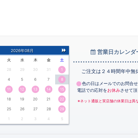
2026年08月
営業日カレンダ
次
火
水
木
金
土
の
28
29
30
31
1
月
ご注文は２４時間年中無
4
5
6
7
8
色の日はメールでのお問合せ
11
12
13
14
15
電話での応対を
お休み
させて頂
18
19
20
21
22
※ネット通販と実店舗の休業日は異
25
26
27
28
29
1
2
3
4
5