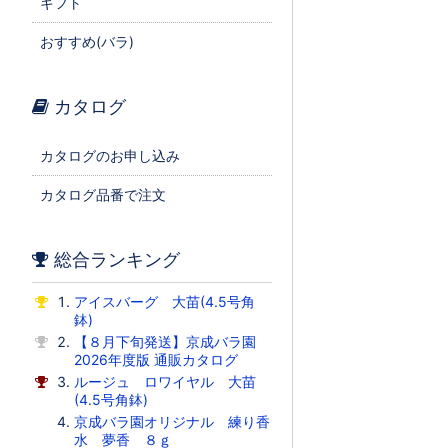
ギフト
おすすめ(バラ)
カタログ
カタログのお申し込み
カタログ品番で注文
総合ランキング
アイスバーグ 大苗(4.5号角
鉢)
【８月下旬発送】京成バラ園
2026年度版 通販カタログ
ルージュ ロワイヤル 大苗
(4.5号角鉢)
京成バラ園オリジナル 練り香
水 夢香 ８ｇ