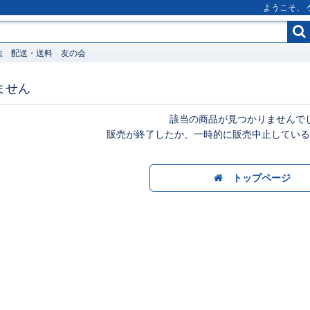
ようこそ、
法
配送・送料
友の会
ません
該当の商品が見つかりませんで
販売が終了したか、一時的に販売中止している
トップページ