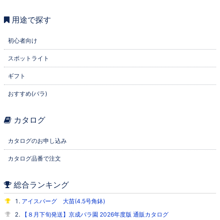
用途で探す
初心者向け
スポットライト
ギフト
おすすめ(バラ)
カタログ
カタログのお申し込み
カタログ品番で注文
総合ランキング
アイスバーグ 大苗(4.5号角鉢)
【８月下旬発送】京成バラ園 2026年度版 通販カタログ