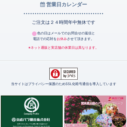
営業日カレンダー
ご注文は２４時間年中無休です
色の日はメールでのお問合せの返信と
電話での応対を
お休み
させて頂きます。
※ネット通販と実店舗の休業日は異なります。
当サイトはプライバシー保護のためSSL化暗号通信を導入しています