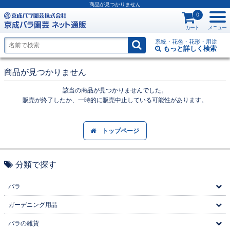
商品が見つかりません
0
カート
メニュー
系統・花色・花形・用途
もっと詳しく
検索
商品が見つかりません
該当の商品が見つかりませんでした。
販売が終了したか、一時的に販売中止している可能性があります。
トップページ
分類で探す
バラ
ガーデニング用品
バラの雑貨