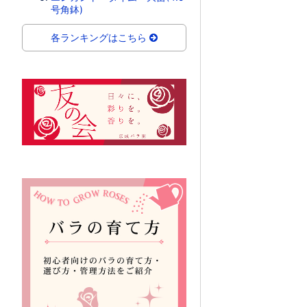
号角鉢)
各ランキングはこちら