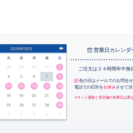
2026年08月
営業日カレンダ
次
火
水
木
金
土
の
28
29
30
31
1
月
ご注文は２４時間年中無
4
5
6
7
8
色の日はメールでのお問合せ
11
12
13
14
15
電話での応対を
お休み
させて頂
18
19
20
21
22
※ネット通販と実店舗の休業日は異
25
26
27
28
29
1
2
3
4
5