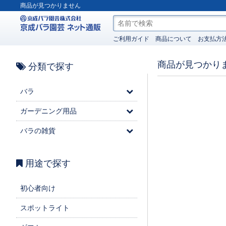
商品が見つかりません
ご利用ガイド
商品について
お支払方
商品が見つかり
分類で探す
バラ
ガーデニング用品
バラの雑貨
用途で探す
初心者向け
スポットライト