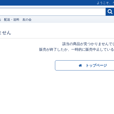
ようこそ、
法
配送・送料
友の会
ません
該当の商品が見つかりませんで
販売が終了したか、一時的に販売中止している
トップページ