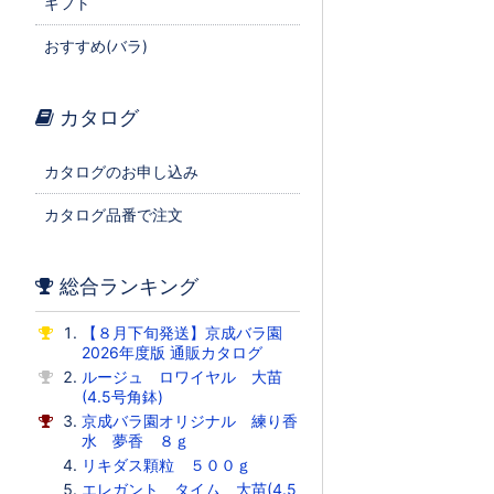
ギフト
おすすめ(バラ)
カタログ
カタログのお申し込み
カタログ品番で注文
総合ランキング
【８月下旬発送】京成バラ園
2026年度版 通販カタログ
ルージュ ロワイヤル 大苗
(4.5号角鉢)
京成バラ園オリジナル 練り香
水 夢香 ８ｇ
リキダス顆粒 ５００ｇ
エレガント タイム 大苗(4.5