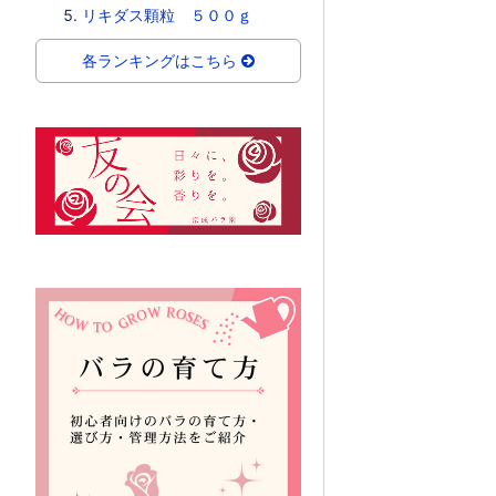
リキダス顆粒 ５００ｇ
各ランキングはこちら