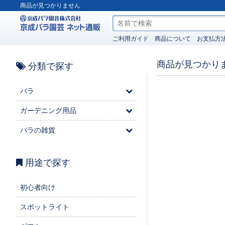
商品が見つかりません
ご利用ガイド
商品について
お支払方
商品が見つかり
分類で探す
バラ
ガーデニング用品
バラの雑貨
用途で探す
初心者向け
スポットライト