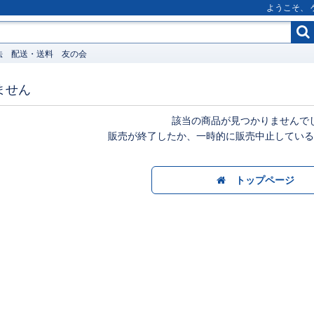
ようこそ、
法
配送・送料
友の会
ません
該当の商品が見つかりませんで
販売が終了したか、一時的に販売中止している
トップページ