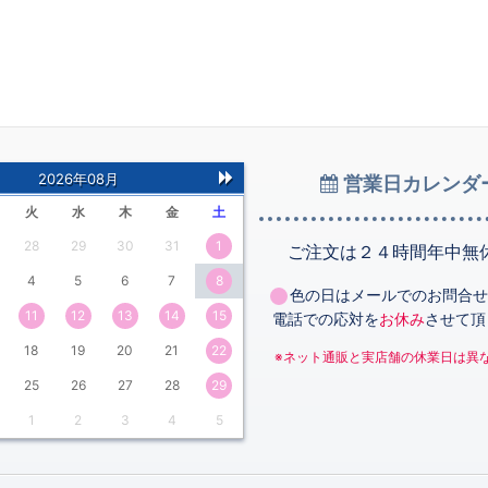
2026年08月
営業日カレンダ
次
火
水
木
金
土
の
28
29
30
31
1
月
ご注文は２４時間年中無
4
5
6
7
8
色の日はメールでのお問合せ
11
12
13
14
15
電話での応対を
お休み
させて頂
18
19
20
21
22
※ネット通販と実店舗の休業日は異
25
26
27
28
29
1
2
3
4
5