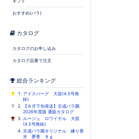
ギフト
おすすめ(バラ)
カタログ
カタログのお申し込み
カタログ品番で注文
総合ランキング
アイスバーグ 大苗(4.5号角
鉢)
【８月下旬発送】京成バラ園
2026年度版 通販カタログ
ルージュ ロワイヤル 大苗
(4.5号角鉢)
京成バラ園オリジナル 練り香
水 夢香 ８ｇ