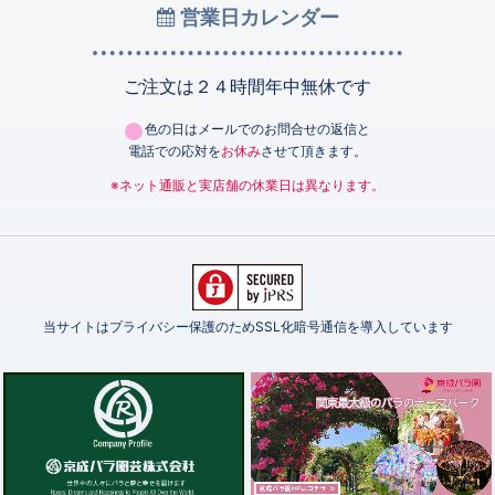
営業日カレンダー
ご注文は２４時間年中無休です
色の日はメールでのお問合せの返信と
電話での応対を
お休み
させて頂きます。
※ネット通販と実店舗の休業日は異なります。
当サイトはプライバシー保護のためSSL化暗号通信を導入しています