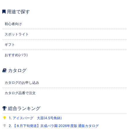
用途で探す
初心者向け
スポットライト
ギフト
おすすめ(バラ)
カタログ
カタログのお申し込み
カタログ品番で注文
総合ランキング
アイスバーグ 大苗(4.5号角鉢)
【８月下旬発送】京成バラ園 2026年度版 通販カタログ