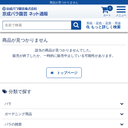
商品が見つかりません
0
カート
メニュー
系統・花色・花形・用途
もっと詳しく
検索
商品が見つかりません
該当の商品が見つかりませんでした。
販売が終了したか、一時的に販売中止している可能性があります。
トップページ
分類で探す
バラ
ガーデニング用品
バラの雑貨