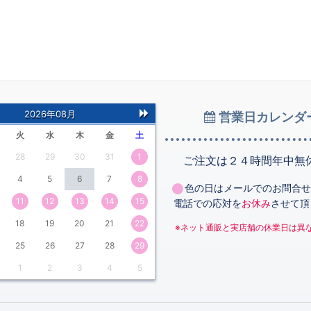
2026年08月
営業日カレンダ
次
火
水
木
金
土
の
28
29
30
31
1
月
ご注文は２４時間年中無
4
5
6
7
8
色の日はメールでのお問合せ
11
12
13
14
15
電話での応対を
お休み
させて頂
18
19
20
21
22
※ネット通販と実店舗の休業日は異
25
26
27
28
29
1
2
3
4
5