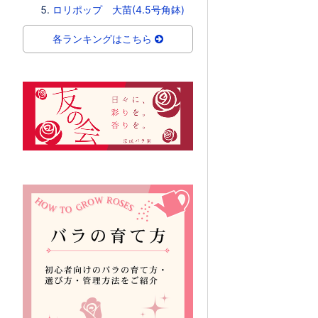
ロリポップ 大苗(4.5号角鉢)
各ランキングはこちら