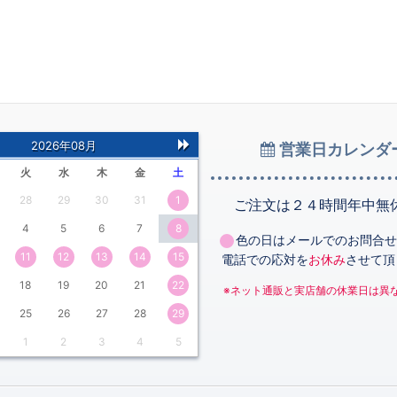
2026年08月
営業日カレンダ
次
火
水
木
金
土
の
28
29
30
31
1
月
ご注文は２４時間年中無
4
5
6
7
8
色の日はメールでのお問合せ
11
12
13
14
15
電話での応対を
お休み
させて頂
18
19
20
21
22
※ネット通販と実店舗の休業日は異
25
26
27
28
29
1
2
3
4
5