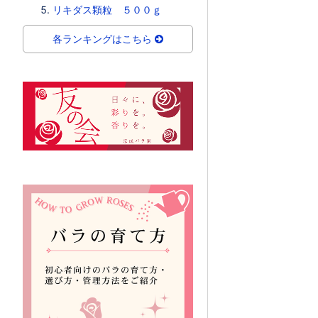
リキダス顆粒 ５００ｇ
各ランキングはこちら