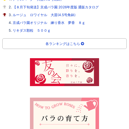
【８月下旬発送】京成バラ園 2026年度版 通販カタログ
ルージュ ロワイヤル 大苗(4.5号角鉢)
京成バラ園オリジナル 練り香水 夢香 ８ｇ
リキダス顆粒 ５００ｇ
各ランキングはこちら