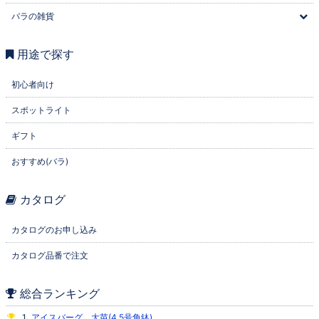
バラの雑貨
用途で探す
初心者向け
スポットライト
ギフト
おすすめ(バラ)
カタログ
カタログのお申し込み
カタログ品番で注文
総合ランキング
アイスバーグ 大苗(4.5号角鉢)