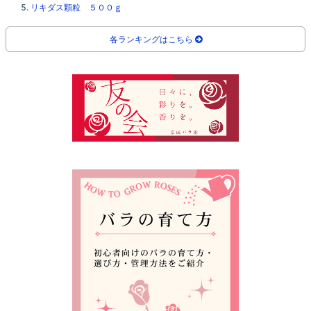
リキダス顆粒 ５００ｇ
各ランキングはこちら