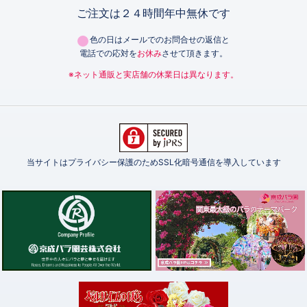
ご注文は２４時間年中無休です
色の日はメールでのお問合せの返信と
電話での応対を
お休み
させて頂きます。
※ネット通販と実店舗の休業日は異なります。
当サイトはプライバシー保護のためSSL化暗号通信を導入しています