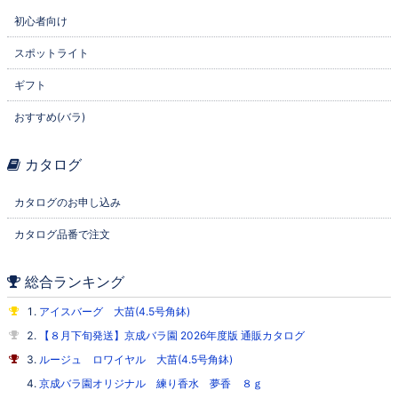
初心者向け
スポットライト
ギフト
おすすめ(バラ)
カタログ
カタログのお申し込み
カタログ品番で注文
総合ランキング
アイスバーグ 大苗(4.5号角鉢)
【８月下旬発送】京成バラ園 2026年度版 通販カタログ
ルージュ ロワイヤル 大苗(4.5号角鉢)
京成バラ園オリジナル 練り香水 夢香 ８ｇ