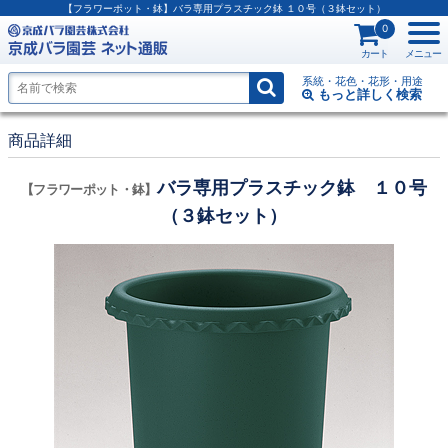
【フラワーポット・鉢】バラ専用プラスチック鉢 １０号（３鉢セット）
0
カート
メニュー
系統・花色・花形・用途
もっと詳しく
検索
商品詳細
バラ専用プラスチック鉢 １０号
【フラワーポット・鉢】
（３鉢セット）