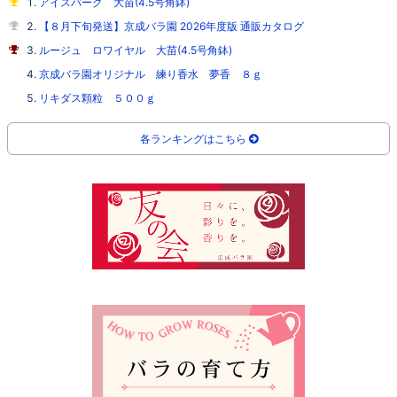
アイスバーグ 大苗(4.5号角鉢)
【８月下旬発送】京成バラ園 2026年度版 通販カタログ
ルージュ ロワイヤル 大苗(4.5号角鉢)
京成バラ園オリジナル 練り香水 夢香 ８ｇ
リキダス顆粒 ５００ｇ
各ランキングはこちら