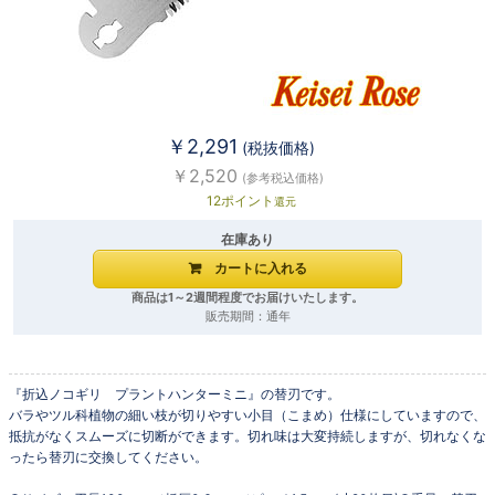
￥2,291
(税抜価格)
￥2,520
(参考税込価格)
12ポイント
還元
在庫あり
商品は1～2週間程度でお届けいたします。
販売期間：通年
『折込ノコギリ プラントハンターミニ』の替刃です。
バラやツル科植物の細い枝が切りやすい小目（こまめ）仕様にしていますので、
抵抗がなくスムーズに切断ができます。切れ味は大変持続しますが、切れなくな
ったら替刃に交換してください。