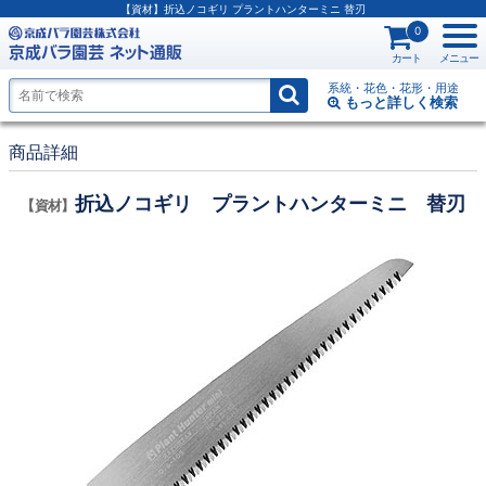
【資材】折込ノコギリ プラントハンターミニ 替刃
0
カート
メニュー
系統・花色・花形・用途
もっと詳しく
検索
商品詳細
折込ノコギリ プラントハンターミニ 替刃
【資材】