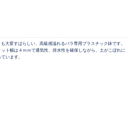
ザインとも大変すばらしい、高級感溢れるバラ専用プラスチック鉢です。
リット幅は４ｍｍで通気性、排水性を確保しながら、土がこぼれに
っています。