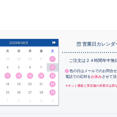
2026年08月
営業日カレンダ
次
火
水
木
金
土
の
28
29
30
31
1
月
ご注文は２４時間年中無
4
5
6
7
8
色の日はメールでのお問合せ
11
12
13
14
15
電話での応対を
お休み
させて頂
18
19
20
21
22
※ネット通販と実店舗の休業日は異
25
26
27
28
29
1
2
3
4
5