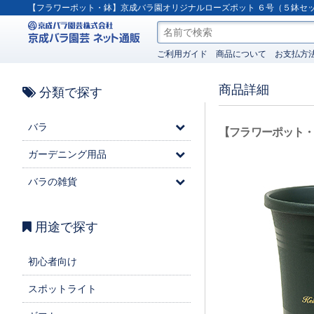
【フラワーポット・鉢】京成バラ園オリジナルローズポット ６号（５鉢セ
ご利用ガイド
商品について
お支払方
商品詳細
分類で探す
バラ
【フラワーポット
ガーデニング用品
バラの雑貨
用途で探す
初心者向け
スポットライト