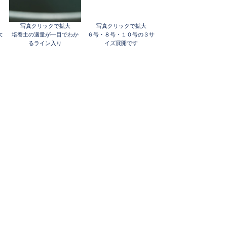
写真クリックで拡大
写真クリックで拡大
大
培養土の適量が一目でわか
６号・８号・１０号の３サ
るライン入り
イズ展開です