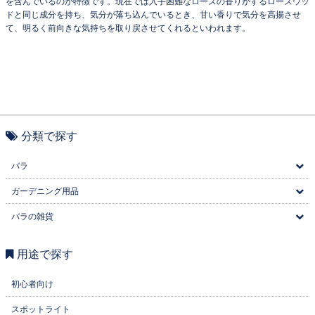
を含んでいるのが特徴です。現在では入手困難なローズの香りがするローズウッ
ドと同じ成分を持ち、気分が落ち込んでいるとき、甘い香りで気分を高揚させ
て、明るく前向きな気持ちを取り戻させてくれるといわれます。
分類で探す
バラ
ガーデニング用品
バラの雑貨
用途で探す
初心者向け
スポットライト