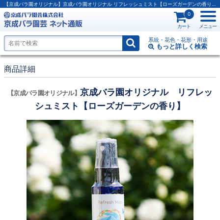
【京成バラ園オリジナル】京成バラ園オリジナル リフレッシュミスト【ローズガーデンの香り】
0
カート
メニュー
系統・花色・花形・用途
もっと詳しく
検索
商品詳細
京成バラ園オリジナル リフレッ
【京成バラ園オリジナル】
シュミスト【ローズガーデンの香り】