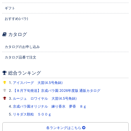
ギフト
おすすめ(バラ)
カタログ
カタログのお申し込み
カタログ品番で注文
総合ランキング
アイスバーグ 大苗(4.5号角鉢)
【８月下旬発送】京成バラ園 2026年度版 通販カタログ
ルージュ ロワイヤル 大苗(4.5号角鉢)
京成バラ園オリジナル 練り香水 夢香 ８ｇ
リキダス顆粒 ５００ｇ
各ランキングはこちら