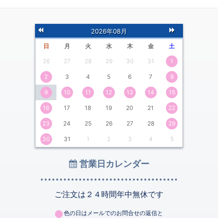
前
次
2026年08月
の月
の月
日
月
火
水
木
金
土
26
27
28
29
30
31
1
2
3
4
5
6
7
8
9
10
11
12
13
14
15
16
17
18
19
20
21
22
23
24
25
26
27
28
29
30
31
1
2
3
4
5
営業日カレンダー
ご注文は２４時間年中無休です
色の日はメールでのお問合せの返信と