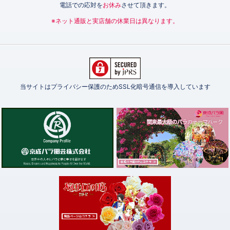
電話での応対を
お休み
させて頂きます。
※ネット通販と実店舗の休業日は異なります。
当サイトはプライバシー保護のためSSL化暗号通信を導入しています