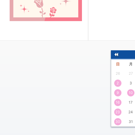
前
日
月
の
26
27
月
2
3
9
10
16
17
23
24
30
31