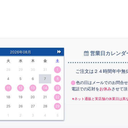
2026年08月
営業日カレンダ
次
火
水
木
金
土
の
28
29
30
31
1
月
ご注文は２４時間年中無
4
5
6
7
8
色の日はメールでのお問合せ
11
12
13
14
15
電話での応対を
お休み
させて頂
18
19
20
21
22
※ネット通販と実店舗の休業日は異
25
26
27
28
29
1
2
3
4
5