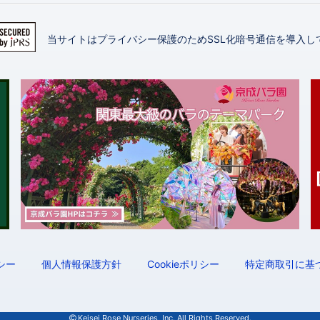
当サイトはプライバシー保護のためSSL化暗号通信を導入し
シー
個人情報保護方針
Cookieポリシー
特定商取引に基
Keisei Rose Nurseries, Inc.
All Rights Reserved.