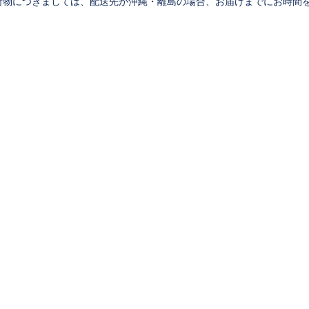
荷物につきましては、配送先が沖縄・離島の場合、お届けまでにお時間