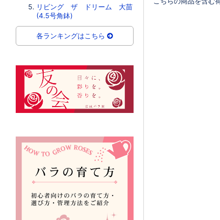
こちらの商品を含む
リビング ザ ドリーム 大苗
(4.5号角鉢)
各ランキングはこちら