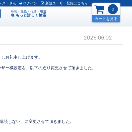
ゲスト
ログイン
新規
ユーザー
登録
はこちら
0
系統・花色・花形・用途
もっと詳しく
検索
カートを見る
2026.06.02
りしお礼申し上げます。
ーザー様設定を、以下の通り変更させて頂きました。
 「購読しない」に変更させて頂きました。