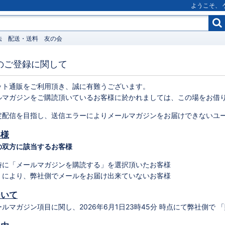
ようこそ、
法
配送・送料
友の会
のご登録に関して
ット通販をご利用頂き、誠に有難うございます。
ルマガジンをご購読頂いているお客様に於かれましては、この場をお借
定配信を目指し、送信エラーによりメールマガジンをお届けできないユ
客様
の双方に該当するお客様
時に「メールマガジンを購読する」を選択頂いたお客様
」により、弊社側でメールをお届け出来ていないお客様
ついて
ルマガジン項目に関し、2026年6月1日23時45分 時点にて弊社側で