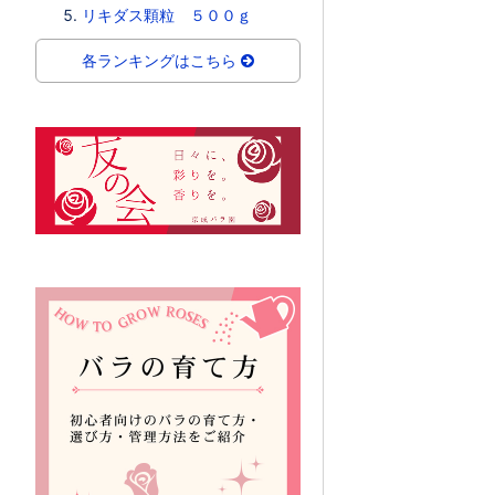
リキダス顆粒 ５００ｇ
各ランキングはこちら