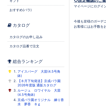
◇設定確認のご
ギフト
マイページにログイ
おすすめ(バラ)
今後も皆様のガーデ
カタログ
お客様にはお手数を
カタログのお申し込み
カタログ品番で注文
総合ランキング
アイスバーグ 大苗(4.5号角
鉢)
【８月下旬発送】京成バラ園
2026年度版 通販カタログ
ルージュ ロワイヤル 大苗
(4.5号角鉢)
京成バラ園オリジナル 練り香
水 夢香 ８ｇ