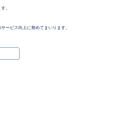
ます。
のサービス向上に努めてまいります。
。