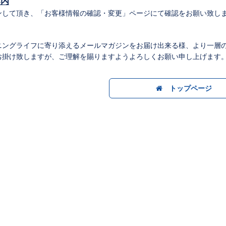
案内
ンして頂き、「お客様情報の確認・変更」ページにて確認をお願い致し
ニングライフに寄り添えるメールマガジンをお届け出来る様、より一層
お掛け致しますが、ご理解を賜りますようよろしくお願い申し上げます
トップページ