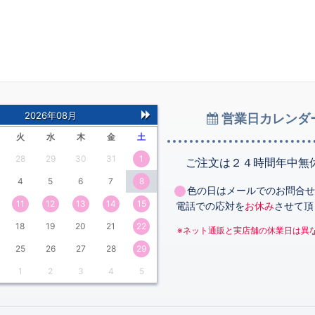
2026年08月
営業日カレンダ
次
火
水
木
金
土
の
28
29
30
31
1
月
ご注文は２４時間年中無
4
5
6
7
8
色の日はメールでのお問合せ
11
12
13
14
15
電話での応対を
お休み
させて頂
18
19
20
21
22
※ネット通販と実店舗の休業日は異
25
26
27
28
29
1
2
3
4
5