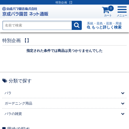
特別企画
【】
0
カート
メニュー
系統・花色・花形・用途
もっと詳しく
検索
特別企画
【】
指定された条件では商品は見つかりませんでした
分類で探す
バラ
ガーデニング用品
バラの雑貨