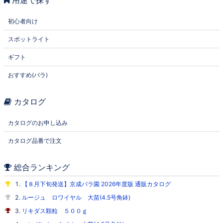
用途で探す
初心者向け
スポットライト
ギフト
おすすめ(バラ)
カタログ
カタログのお申し込み
カタログ品番で注文
総合ランキング
【８月下旬発送】京成バラ園 2026年度版 通販カタログ
ルージュ ロワイヤル 大苗(4.5号角鉢)
リキダス顆粒 ５００ｇ