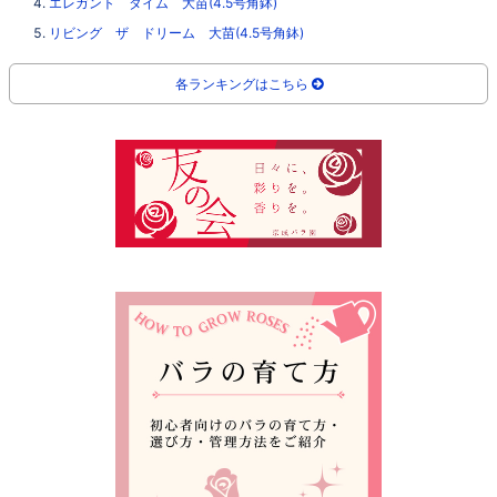
エレガント タイム 大苗(4.5号角鉢)
リビング ザ ドリーム 大苗(4.5号角鉢)
各ランキングはこちら