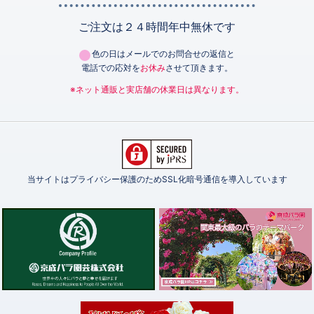
ご注文は２４時間年中無休です
色の日はメールでのお問合せの返信と
電話での応対を
お休み
させて頂きます。
※ネット通販と実店舗の休業日は異なります。
当サイトはプライバシー保護のためSSL化暗号通信を導入しています