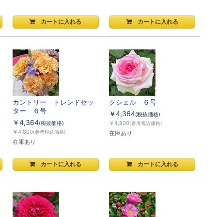
カントリー トレンドセッ
クシェル ６号
ター ６号
￥4,364
(税抜価格)
￥4,364
(税抜価格)
￥4,800
(参考税込価格)
￥4,800
(参考税込価格)
在庫あり
在庫あり