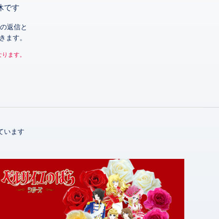
休です
の返信と
きます。
なります。
ています