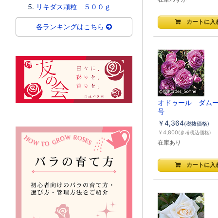
リキダス顆粒 ５００ｇ
各ランキングはこちら
オドゥール ダム
号
￥4,364
(税抜価格)
￥4,800
(参考税込価格)
在庫あり