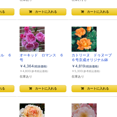
ール ６
オーキッド ロマンス ６
カトリーヌ ドゥヌーブ
号
６号京成オリジナル鉢
￥4,364
￥4,819
(税抜価格)
(税抜価格)
￥4,800
￥5,300
(参考税込価格)
(参考税込価格)
在庫あり
在庫あり