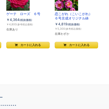
ゲーテ ローズ ６号
恋こがれ（こいこがれ）
６号京成オリジナル鉢
￥4,364
(税抜価格)
￥4,819
￥4,800
(税抜価格)
(参考税込価格)
￥5,300
(参考税込価格)
在庫あり
在庫わずか
ー