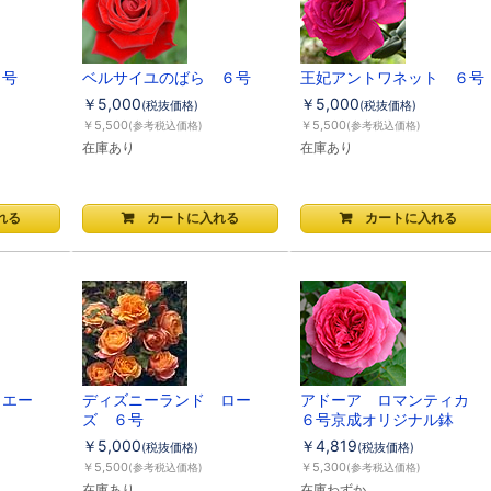
６号
ベルサイユのばら ６号
王妃アントワネット ６号
￥5,000
￥5,000
(税抜価格)
(税抜価格)
￥5,500
￥5,500
(参考税込価格)
(参考税込価格)
在庫あり
在庫あり
リエー
ディズニーランド ロー
アドーア ロマンティカ
ズ ６号
６号京成オリジナル鉢
￥5,000
￥4,819
(税抜価格)
(税抜価格)
￥5,500
￥5,300
(参考税込価格)
(参考税込価格)
在庫あり
在庫わずか