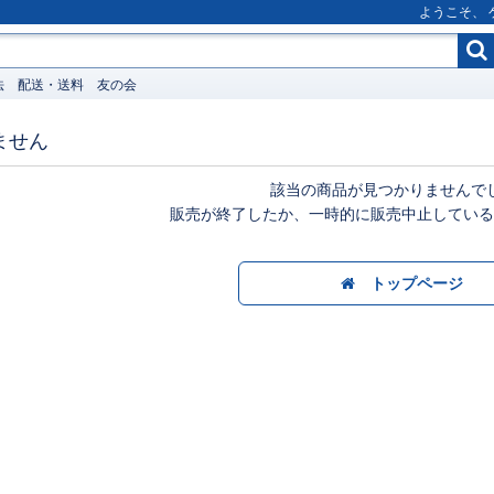
ようこそ、
法
配送・送料
友の会
ません
該当の商品が見つかりませんで
販売が終了したか、一時的に販売中止している
トップページ