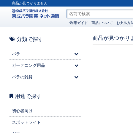
商品が見つかりません
ご利用ガイド
商品について
お支払方
商品が見つかり
分類で探す
バラ
ガーデニング用品
バラの雑貨
用途で探す
初心者向け
スポットライト