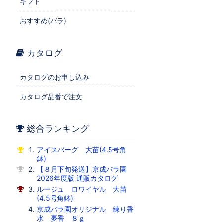
ギフト
おすすめ(バラ)
カタログ
カタログのお申し込み
カタログ品番で注文
総合ランキング
アイスバーグ 大苗(4.5号角
鉢)
【８月下旬発送】京成バラ園
2026年度版 通販カタログ
ルージュ ロワイヤル 大苗
(4.5号角鉢)
京成バラ園オリジナル 練り香
水 夢香 ８ｇ