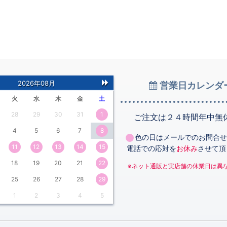
2026年08月
営業日カレンダ
次
火
水
木
金
土
の
28
29
30
31
1
月
ご注文は２４時間年中無
4
5
6
7
8
色の日はメールでのお問合せ
11
12
13
14
15
電話での応対を
お休み
させて頂
18
19
20
21
22
※ネット通販と実店舗の休業日は異
25
26
27
28
29
1
2
3
4
5