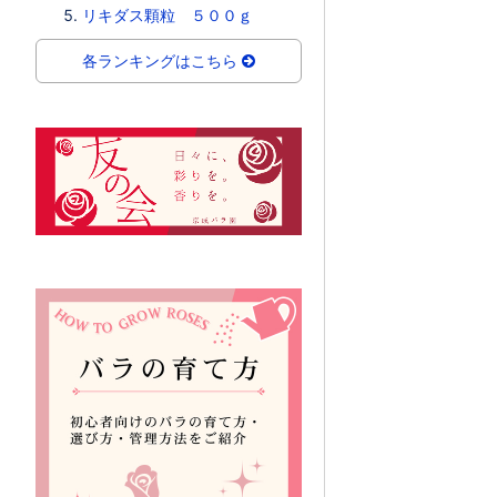
リキダス顆粒 ５００ｇ
各ランキングはこちら