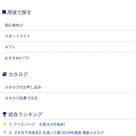
用途で探す
初心者向け
スポットライト
ギフト
おすすめ(バラ)
カタログ
カタログのお申し込み
カタログ品番で注文
総合ランキング
アイスバーグ 大苗(4.5号角鉢)
【８月下旬発送】京成バラ園 2026年度版 通販カタログ