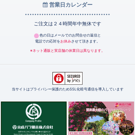
営業日カレンダー
ご注文は２４時間年中無休です
色の日はメールでのお問合せの返信と
電話での応対を
お休み
させて頂きます。
※ネット通販と実店舗の休業日は異なります。
当サイトはプライバシー保護のためSSL化暗号通信を導入しています