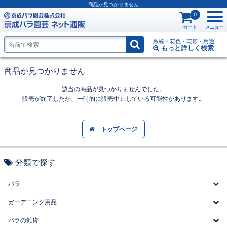
商品が見つかりません
0
カート
メニュー
系統・花色・花形・用途
もっと詳しく
検索
商品が見つかりません
該当の商品が見つかりませんでした。
販売が終了したか、一時的に販売中止している可能性があります。
トップページ
分類で探す
バラ
ガーデニング用品
バラの雑貨