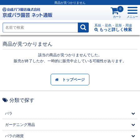
商品が見つかりません
0
カート
メニュー
系統・花色・花形・用途
もっと詳しく
検索
商品が見つかりません
該当の商品が見つかりませんでした。
販売が終了したか、一時的に販売中止している可能性があります。
トップページ
分類で探す
バラ
ガーデニング用品
バラの雑貨