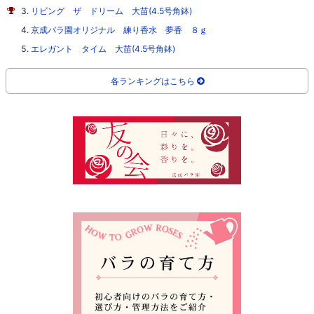
リビング ザ ドリーム 大苗(4.5号角鉢)
京成バラ園オリジナル 練り香水 夢香 ８ｇ
エレガント タイム 大苗(4.5号角鉢)
各ランキングはこちら