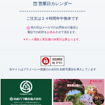
営業日カレンダー
ご注文は２４時間年中無休です
色の日はメールでのお問合せの返信と
電話での応対を
お休み
させて頂きます。
※ネット通販と実店舗の休業日は異なります。
当サイトはプライバシー保護のためSSL化暗号通信を導入しています