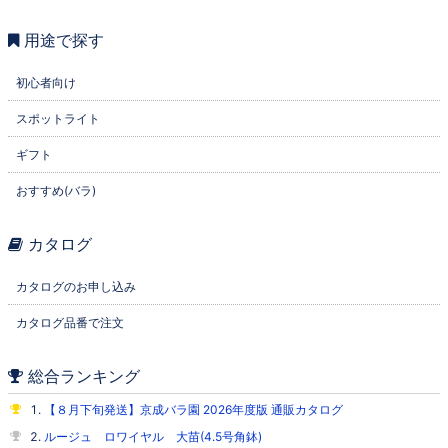
用途で探す
初心者向け
スポットライト
ギフト
おすすめ(バラ)
カタログ
カタログのお申し込み
カタログ品番で注文
総合ランキング
【８月下旬発送】京成バラ園 2026年度版 通販カタログ
ルージュ ロワイヤル 大苗(4.5号角鉢)