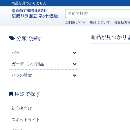
商品が見つかりません
ご利用ガイド
商品について
お支払方
商品が見つかり
分類で探す
バラ
ガーデニング用品
バラの雑貨
用途で探す
初心者向け
スポットライト