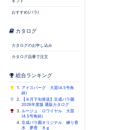
ギフト
おすすめ(バラ)
カタログ
カタログのお申し込み
カタログ品番で注文
総合ランキング
アイスバーグ 大苗(4.5号角
鉢)
【８月下旬発送】京成バラ園
2026年度版 通販カタログ
ルージュ ロワイヤル 大苗
(4.5号角鉢)
京成バラ園オリジナル 練り香
水 夢香 ８ｇ