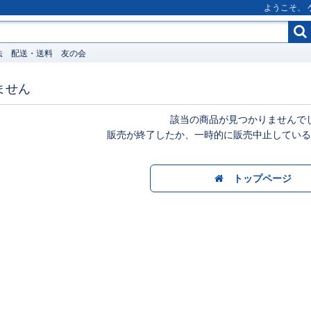
ようこそ、
法
配送・送料
友の会
ません
該当の商品が見つかりませんで
販売が終了したか、一時的に販売中止している
トップページ