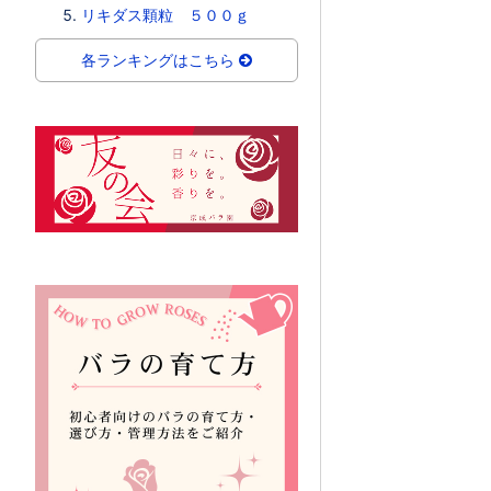
リキダス顆粒 ５００ｇ
各ランキングはこちら