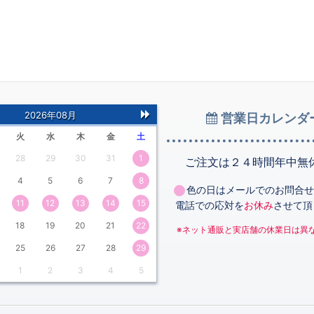
2026年08月
営業日カレンダ
次
火
水
木
金
土
の
28
29
30
31
1
月
ご注文は２４時間年中無
4
5
6
7
8
色の日はメールでのお問合せ
11
12
13
14
15
電話での応対を
お休み
させて頂
18
19
20
21
22
※ネット通販と実店舗の休業日は異
25
26
27
28
29
1
2
3
4
5