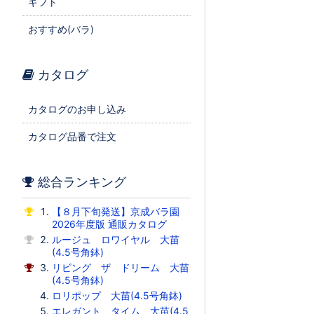
ギフト
おすすめ(バラ)
カタログ
カタログのお申し込み
カタログ品番で注文
総合ランキング
【８月下旬発送】京成バラ園
2026年度版 通販カタログ
ルージュ ロワイヤル 大苗
(4.5号角鉢)
リビング ザ ドリーム 大苗
(4.5号角鉢)
ロリポップ 大苗(4.5号角鉢)
エレガント タイム 大苗(4.5