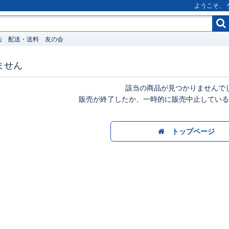
ようこそ、
法
配送・送料
友の会
ません
該当の商品が見つかりませんで
販売が終了したか、一時的に販売中止している
トップページ