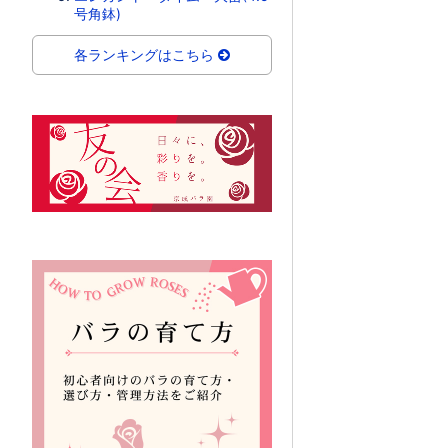
号角鉢)
各ランキングはこちら