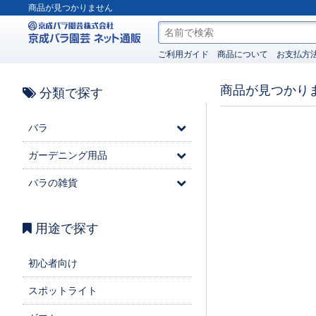
商品が見つかりません
ご利用ガイド
商品について
お支払方
商品が見つかり
分類で探す
バラ
ガーデニング用品
バラの雑貨
用途で探す
初心者向け
スポットライト