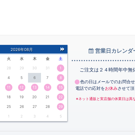
2026年08月
営業日カレンダ
次
火
水
木
金
土
の
28
29
30
31
1
月
ご注文は２４時間年中無
4
5
6
7
8
色の日はメールでのお問合せ
11
12
13
14
15
電話での応対を
お休み
させて頂
18
19
20
21
22
※ネット通販と実店舗の休業日は異
25
26
27
28
29
1
2
3
4
5