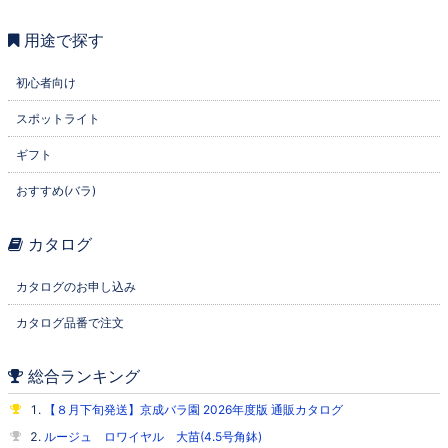
用途で探す
初心者向け
スポットライト
ギフト
おすすめ(バラ)
カタログ
カタログのお申し込み
カタログ品番で注文
総合ランキング
【８月下旬発送】京成バラ園 2026年度版 通販カタログ
ルージュ ロワイヤル 大苗(4.5号角鉢)