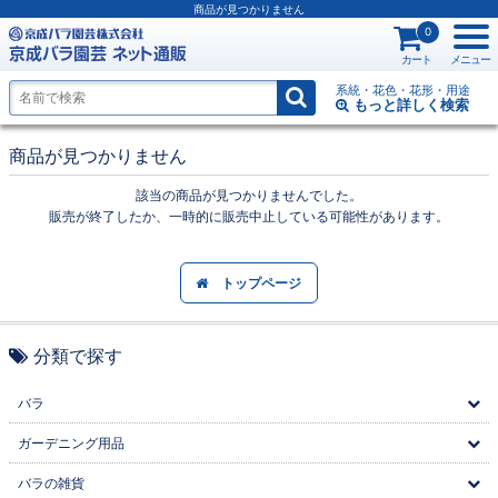
商品が見つかりません
0
カート
メニュー
系統・花色・花形・用途
もっと詳しく
検索
商品が見つかりません
該当の商品が見つかりませんでした。
販売が終了したか、一時的に販売中止している可能性があります。
トップページ
分類で探す
バラ
ガーデニング用品
バラの雑貨