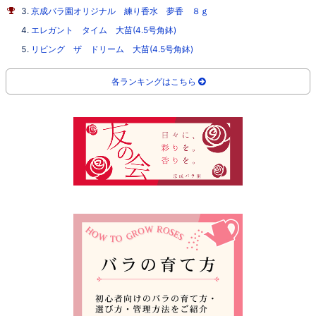
京成バラ園オリジナル 練り香水 夢香 ８ｇ
エレガント タイム 大苗(4.5号角鉢)
リビング ザ ドリーム 大苗(4.5号角鉢)
各ランキングはこちら