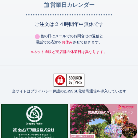
営業日カレンダー
ご注文は２４時間年中無休です
色の日はメールでのお問合せの返信と
電話での応対を
お休み
させて頂きます。
※ネット通販と実店舗の休業日は異なります。
当サイトはプライバシー保護のためSSL化暗号通信を導入しています