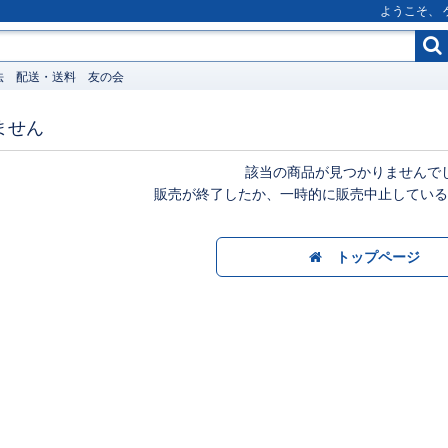
ようこそ、
法
配送・送料
友の会
ません
該当の商品が見つかりませんで
販売が終了したか、一時的に販売中止している
トップページ