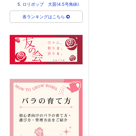
ロリポップ 大苗(4.5号角鉢)
各ランキングはこちら