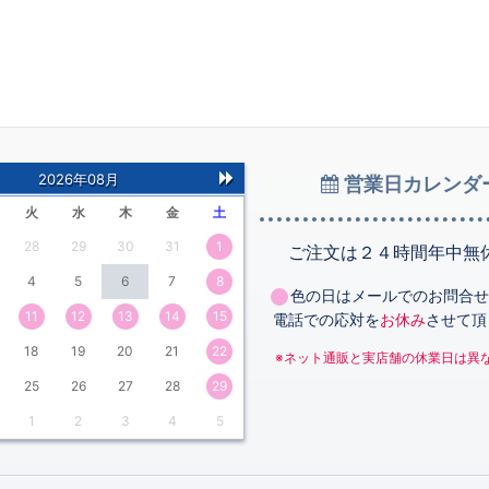
2026年08月
営業日カレンダ
次
火
水
木
金
土
の
28
29
30
31
1
月
ご注文は２４時間年中無
4
5
6
7
8
色の日はメールでのお問合せ
11
12
13
14
15
電話での応対を
お休み
させて頂
18
19
20
21
22
※ネット通販と実店舗の休業日は異
25
26
27
28
29
1
2
3
4
5