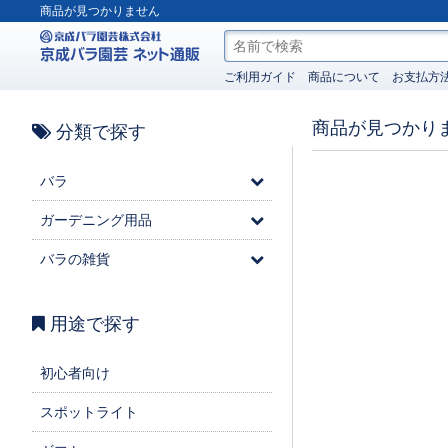
商品が見つかりません
ご利用ガイド
商品について
お支払方
商品が見つかり
分類で探す
バラ
ガーデニング用品
バラの雑貨
用途で探す
初心者向け
スポットライト