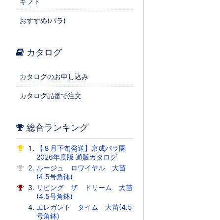
ギフト
おすすめ(バラ)
カタログ
カタログのお申し込み
カタログ品番で注文
総合ランキング
【８月下旬発送】京成バラ園
2026年度版 通販カタログ
ルージュ ロワイヤル 大苗
(4.5号角鉢)
リビング ザ ドリーム 大苗
(4.5号角鉢)
エレガント タイム 大苗(4.5
号角鉢)