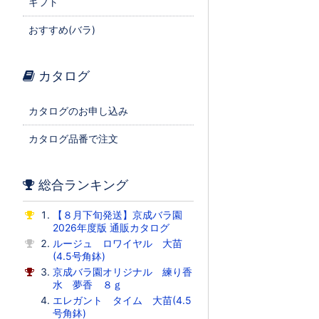
ギフト
おすすめ(バラ)
カタログ
カタログのお申し込み
カタログ品番で注文
総合ランキング
【８月下旬発送】京成バラ園
2026年度版 通販カタログ
ルージュ ロワイヤル 大苗
(4.5号角鉢)
京成バラ園オリジナル 練り香
水 夢香 ８ｇ
エレガント タイム 大苗(4.5
号角鉢)