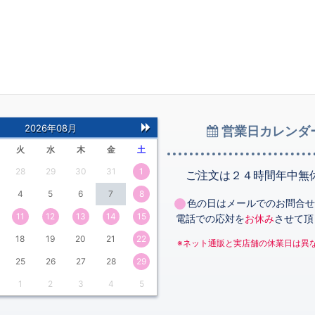
2026年08月
営業日カレンダ
次
火
水
木
金
土
の
28
29
30
31
1
月
ご注文は２４時間年中無
4
5
6
7
8
色の日はメールでのお問合せ
11
12
13
14
15
電話での応対を
お休み
させて頂
18
19
20
21
22
※ネット通販と実店舗の休業日は異
25
26
27
28
29
1
2
3
4
5