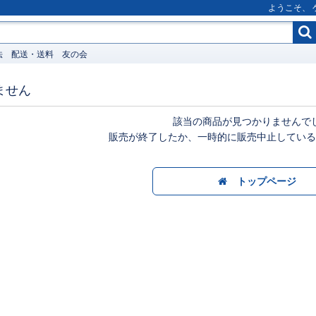
ようこそ、
法
配送・送料
友の会
ません
該当の商品が見つかりませんで
販売が終了したか、一時的に販売中止している
トップページ