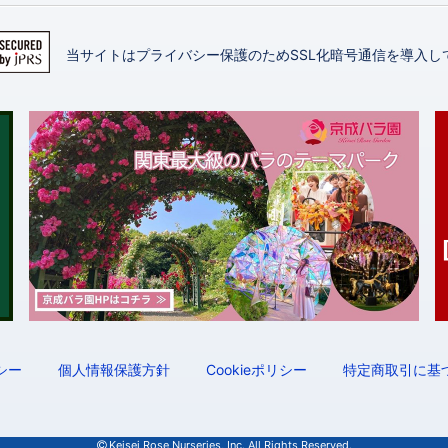
当サイトはプライバシー保護のためSSL化暗号通信を導入し
シー
個人情報保護方針
Cookieポリシー
特定商取引に基
Keisei Rose Nurseries, Inc.
All Rights Reserved.