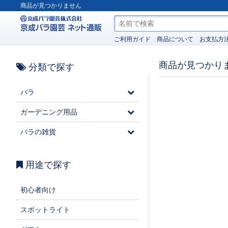
商品が見つかりません
ご利用ガイド
商品について
お支払方
商品が見つかり
分類で探す
バラ
ガーデニング用品
バラの雑貨
用途で探す
初心者向け
スポットライト