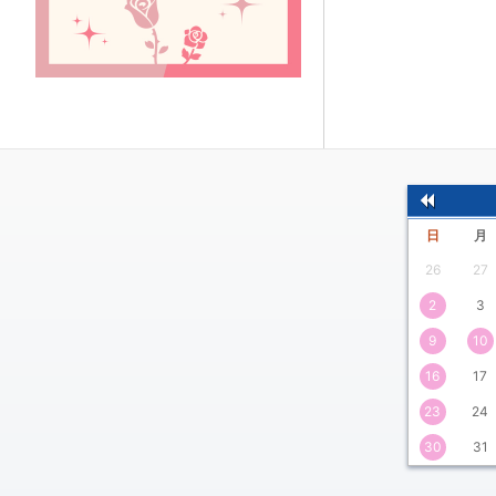
前
日
月
の
26
27
月
2
3
9
10
16
17
23
24
30
31