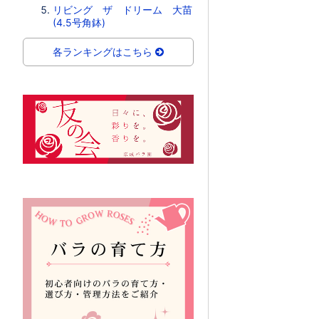
リビング ザ ドリーム 大苗
(4.5号角鉢)
各ランキングはこちら