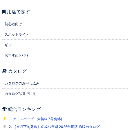
用途で探す
初心者向け
スポットライト
ギフト
おすすめ(バラ)
カタログ
カタログのお申し込み
カタログ品番で注文
総合ランキング
アイスバーグ 大苗(4.5号角鉢)
【８月下旬発送】京成バラ園 2026年度版 通販カタログ