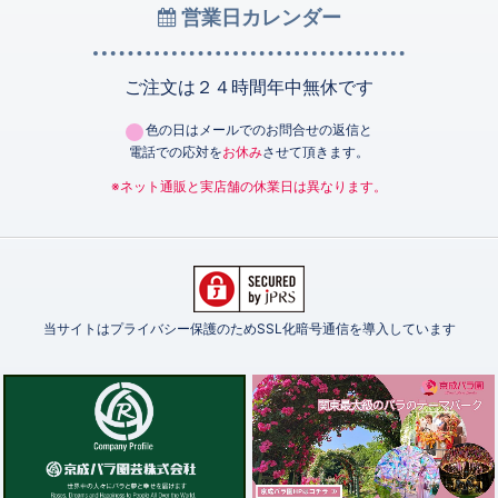
営業日カレンダー
ご注文は２４時間年中無休です
色の日はメールでのお問合せの返信と
電話での応対を
お休み
させて頂きます。
※ネット通販と実店舗の休業日は異なります。
当サイトはプライバシー保護のためSSL化暗号通信を導入しています