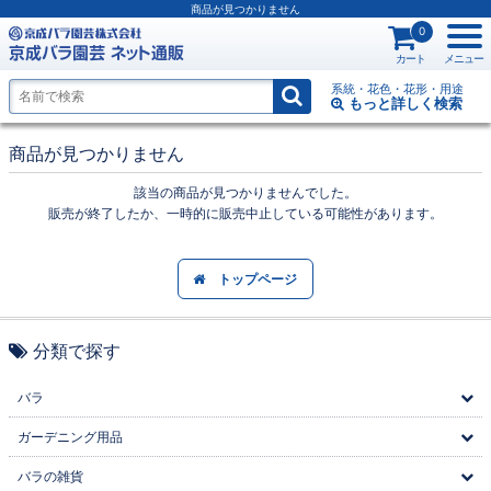
商品が見つかりません
0
カート
メニュー
系統・花色・花形・用途
もっと詳しく
検索
商品が見つかりません
該当の商品が見つかりませんでした。
販売が終了したか、一時的に販売中止している可能性があります。
トップページ
分類で探す
バラ
ガーデニング用品
バラの雑貨