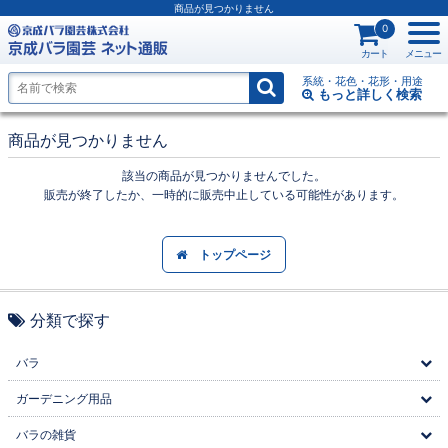
商品が見つかりません
0
カート
メニュー
系統・花色・花形・用途
もっと詳しく
検索
商品が見つかりません
該当の商品が見つかりませんでした。
販売が終了したか、一時的に販売中止している可能性があります。
トップページ
分類で探す
バラ
ガーデニング用品
バラの雑貨