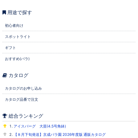
用途で探す
初心者向け
スポットライト
ギフト
おすすめ(バラ)
カタログ
カタログのお申し込み
カタログ品番で注文
総合ランキング
アイスバーグ 大苗(4.5号角鉢)
【８月下旬発送】京成バラ園 2026年度版 通販カタログ