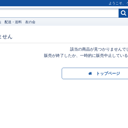
ようこそ、
法
配送・送料
友の会
ません
該当の商品が見つかりませんで
販売が終了したか、一時的に販売中止している
トップページ