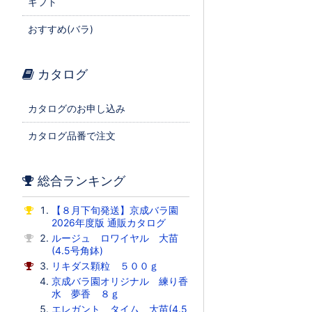
ギフト
おすすめ(バラ)
カタログ
カタログのお申し込み
カタログ品番で注文
総合ランキング
【８月下旬発送】京成バラ園
2026年度版 通販カタログ
ルージュ ロワイヤル 大苗
(4.5号角鉢)
リキダス顆粒 ５００ｇ
京成バラ園オリジナル 練り香
水 夢香 ８ｇ
エレガント タイム 大苗(4.5