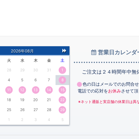
2026年08月
営業日カレンダ
次
火
水
木
金
土
の
28
29
30
31
1
月
ご注文は２４時間年中無
4
5
6
7
8
色の日はメールでのお問合せ
11
12
13
14
15
電話での応対を
お休み
させて頂
18
19
20
21
22
※ネット通販と実店舗の休業日は異
25
26
27
28
29
1
2
3
4
5