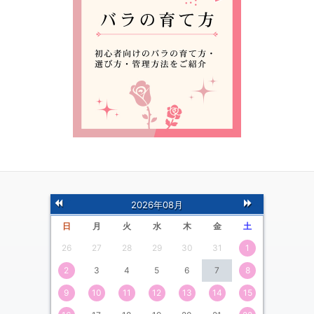
前
次
2026年08月
の月
の月
日
月
火
水
木
金
土
26
27
28
29
30
31
1
2
3
4
5
6
7
8
9
10
11
12
13
14
15