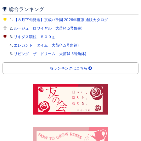
総合ランキング
【８月下旬発送】京成バラ園 2026年度版 通販カタログ
ルージュ ロワイヤル 大苗(4.5号角鉢)
リキダス顆粒 ５００ｇ
エレガント タイム 大苗(4.5号角鉢)
リビング ザ ドリーム 大苗(4.5号角鉢)
各ランキングはこちら