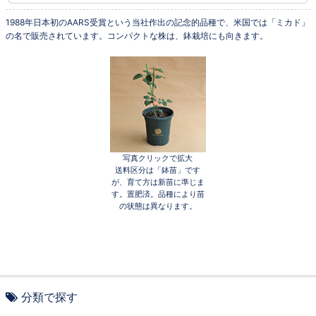
1988年日本初のAARS受賞という当社作出の記念的品種で、米国では「ミカド」
の名で販売されています。コンパクトな株は、鉢栽培にも向きます。
写真クリックで拡大
送料区分は「鉢苗」です
が、育て方は新苗に準じま
す。置肥済。品種により苗
の状態は異なります。
分類で探す