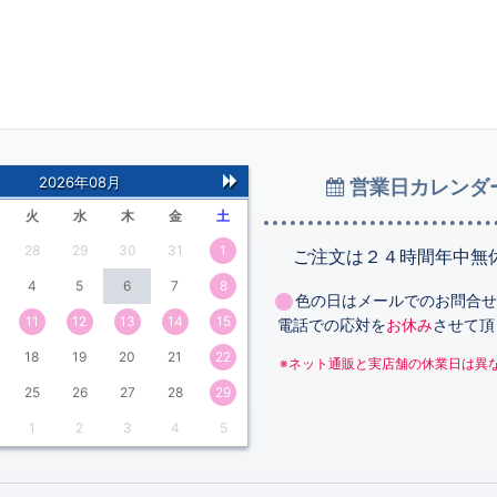
2026年08月
営業日カレンダ
次
火
水
木
金
土
の
28
29
30
31
1
月
ご注文は２４時間年中無
4
5
6
7
8
色の日はメールでのお問合せ
11
12
13
14
15
電話での応対を
お休み
させて頂
18
19
20
21
22
※ネット通販と実店舗の休業日は異
25
26
27
28
29
1
2
3
4
5