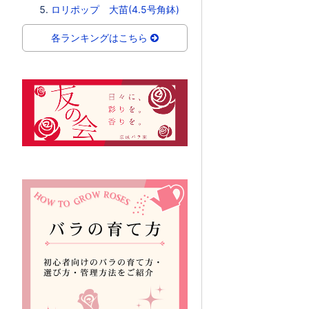
ロリポップ 大苗(4.5号角鉢)
各ランキングはこちら