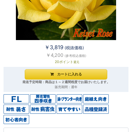
￥3,819
(税抜価格)
￥4,200
(参考税込価格)
20ポイント
還元
発送予定時期：商品は１～２週間程度でお届けいたします。
販売期間：通年