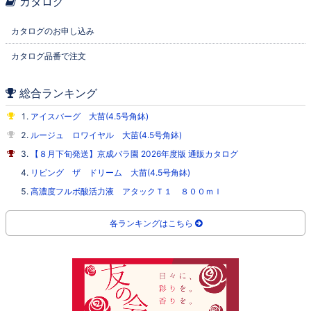
カタログ
カタログのお申し込み
カタログ品番で注文
総合ランキング
アイスバーグ 大苗(4.5号角鉢)
ルージュ ロワイヤル 大苗(4.5号角鉢)
【８月下旬発送】京成バラ園 2026年度版 通販カタログ
リビング ザ ドリーム 大苗(4.5号角鉢)
高濃度フルボ酸活力液 アタックＴ１ ８００ｍｌ
各ランキングはこちら