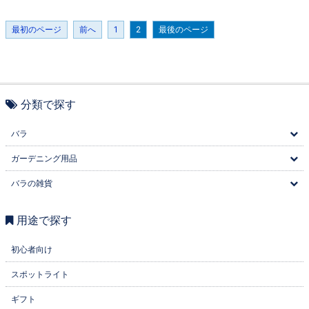
最初のページ
前へ
1
2
最後のページ
分類で探す
バラ
ガーデニング用品
バラの雑貨
用途で探す
初心者向け
スポットライト
ギフト