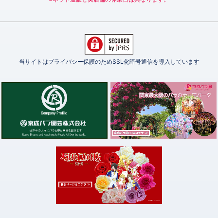
当サイトはプライバシー保護のためSSL化暗号通信を導入しています