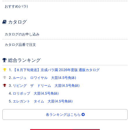
おすすめ(バラ)
カタログ
カタログのお申し込み
カタログ品番で注文
総合ランキング
【８月下旬発送】京成バラ園 2026年度版 通販カタログ
ルージュ ロワイヤル 大苗(4.5号角鉢)
リビング ザ ドリーム 大苗(4.5号角鉢)
ロリポップ 大苗(4.5号角鉢)
エレガント タイム 大苗(4.5号角鉢)
各ランキングはこちら