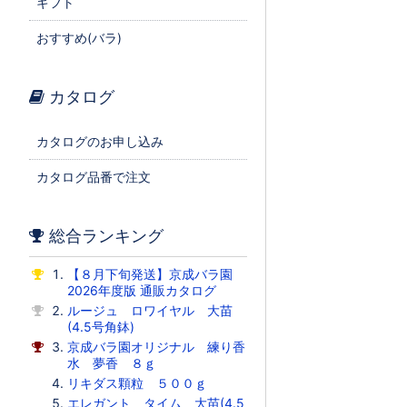
ギフト
おすすめ(バラ)
カタログ
カタログのお申し込み
カタログ品番で注文
総合ランキング
【８月下旬発送】京成バラ園
2026年度版 通販カタログ
ルージュ ロワイヤル 大苗
(4.5号角鉢)
京成バラ園オリジナル 練り香
水 夢香 ８ｇ
リキダス顆粒 ５００ｇ
エレガント タイム 大苗(4.5