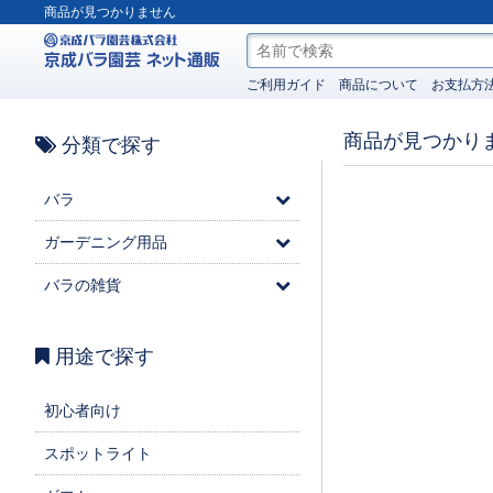
商品が見つかりません
ご利用ガイド
商品について
お支払方
商品が見つかり
分類で探す
バラ
ガーデニング用品
バラの雑貨
用途で探す
初心者向け
スポットライト