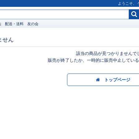
ようこそ、
法
配送・送料
友の会
ません
該当の商品が見つかりませんで
販売が終了したか、一時的に販売中止している
トップページ