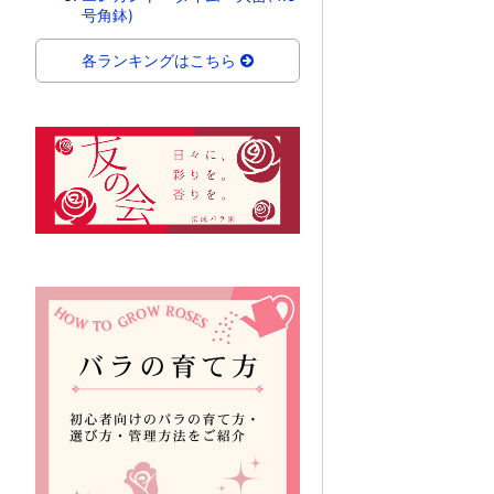
号角鉢)
各ランキングはこちら