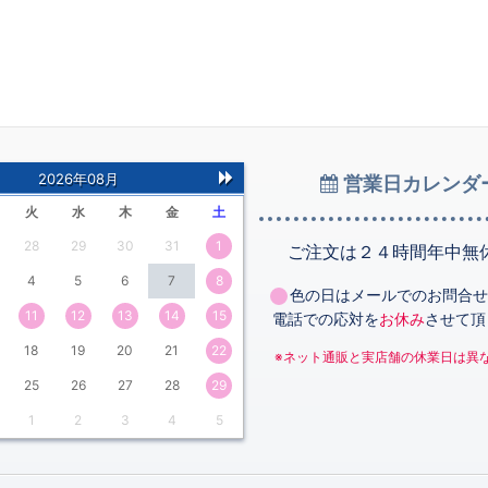
2026年08月
営業日カレンダ
次
火
水
木
金
土
の
28
29
30
31
1
月
ご注文は２４時間年中無
4
5
6
7
8
色の日はメールでのお問合せ
11
12
13
14
15
電話での応対を
お休み
させて頂
18
19
20
21
22
※ネット通販と実店舗の休業日は異
25
26
27
28
29
1
2
3
4
5